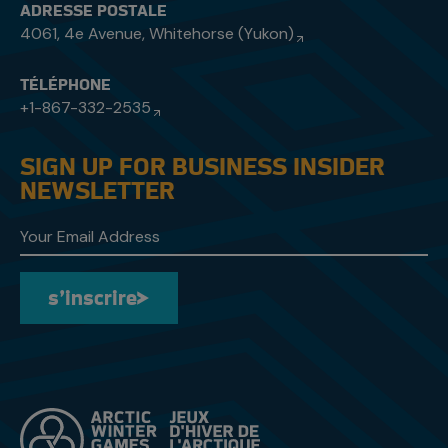
ADRESSE POSTALE
4061, 4e Avenue, Whitehorse (Yukon)
TÉLÉPHONE
+1-867-332-2535
SIGN UP FOR BUSINESS INSIDER
NEWSLETTER
s’inscrire
s’inscrire