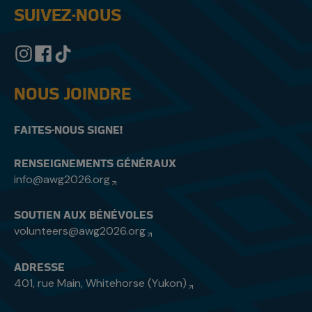
SUIVEZ-NOUS
NOUS JOINDRE
FAITES-NOUS SIGNE!
RENSEIGNEMENTS GÉNÉRAUX
info@awg2026.org
SOUTIEN AUX BÉNÉVOLES
volunteers@awg2026.org
ADRESSE
401, rue Main, Whitehorse (Yukon)