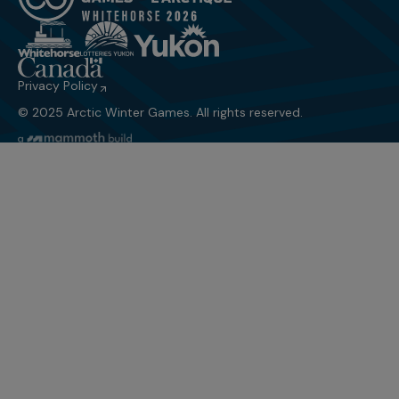
Privacy Policy
© 2025 Arctic Winter Games. All rights reserved.