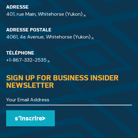
ADRESSE
401, rue Main, Whitehorse (Yukon)
ADRESSE POSTALE
4061, 4e Avenue, Whitehorse (Yukon)
TÉLÉPHONE
+1-867-332-2535
SIGN UP FOR BUSINESS INSIDER
NEWSLETTER
s’inscrire
s’inscrire