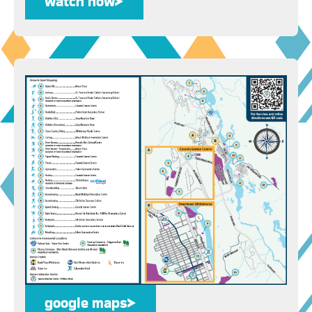
watch now
watch now
google maps
google maps