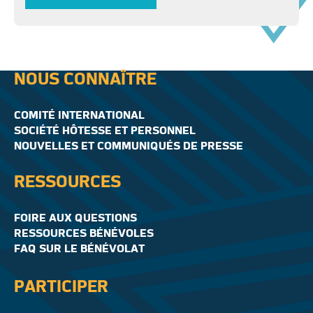
NOUS CONNAÎTRE
COMITÉ INTERNATIONAL
SOCIÉTÉ HÔTESSE ET PERSONNEL
NOUVELLES ET COMMUNIQUÉS DE PRESSE
RESSOURCES
FOIRE AUX QUESTIONS
RESSOURCES BÉNÉVOLES
FAQ SUR LE BÉNÉVOLAT
PARTICIPER